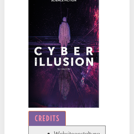
CREDITS
Websitegestaltung