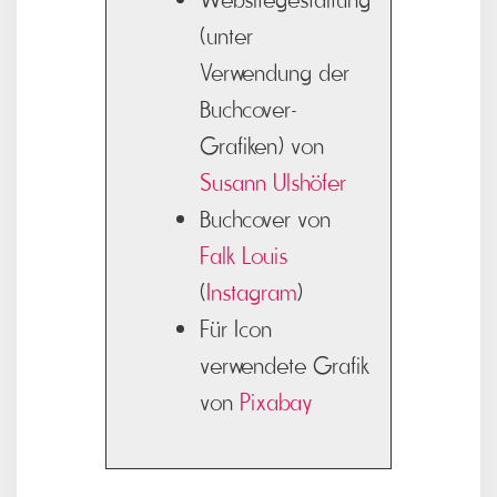
(unter
Verwendung der
Buchcover-
Grafiken) von
Susann Ulshöfer
Buchcover von
Falk Louis
(
Instagram
)
Für Icon
verwendete Grafik
von
Pi
x
abay